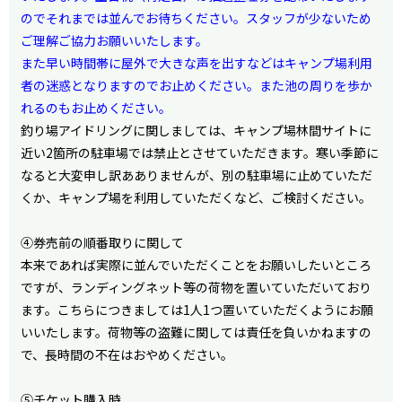
のでそれまでは並んでお待ちください。スタッフが少ないため
ご理解ご協力お願いいたします。
また早い時間帯に屋外で大きな声を出すなどはキャンプ場利用
者の迷惑となりますのでお止めください。また池の周りを歩か
れるのもお止めください。
釣り場アイドリングに関しましては、キャンプ場林間サイトに
近い2箇所の駐車場では禁止とさせていただきます。寒い季節に
なると大変申し訳あありませんが、別の駐車場に止めていただ
くか、キャンプ場を利用していただくなど、ご検討ください。
④券売前の順番取りに関して
本来であれば実際に並んでいただくことをお願いしたいところ
ですが、ランディングネット等の荷物を置いていただいており
ます。こちらにつきましては1人1つ置いていただくようにお願
いいたします。荷物等の盗難に関しては責任を負いかねますの
で、長時間の不在はおやめください。
⑤チケット購入時