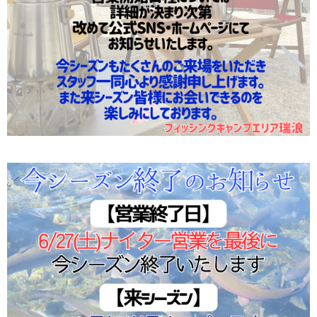
2026/06/08
今週も夏季料金で元気に営業中です🎣✨