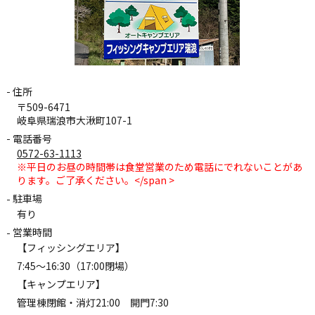
住所
〒509-6471
岐阜県瑞浪市大湫町107-1
電話番号
0572-63-1113
※平日のお昼の時間帯は食堂営業のため電話にでれないことがあ
ります。ご了承ください。</span >
駐車場
有り
営業時間
【フィッシングエリア】
7:45～16:30（17:00閉場）
【キャンプエリア】
管理棟閉館・消灯21:00 開門7:30