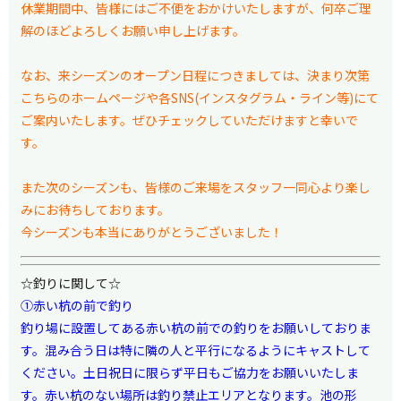
休業期間中、皆様にはご不便をおかけいたしますが、何卒ご理
解のほどよろしくお願い申し上げます。
なお、来シーズンのオープン日程につきましては、決まり次第
こちらのホームページや各SNS(インスタグラム・ライン等)にて
ご案内いたします。ぜひチェックしていただけますと幸いで
す。
また次のシーズンも、皆様のご来場をスタッフ一同心より楽し
みにお待ちしております。
今シーズンも本当にありがとうございました！
☆釣りに関して☆
①赤い杭の前で釣り
釣り場に設置してある赤い杭の前での釣りをお願いしておりま
す。混み合う日は特に隣の人と平行になるようにキャストして
ください。土日祝日に限らず平日もご協力をお願いいたしま
す。赤い杭のない場所は釣り禁止エリアとなります。池の形