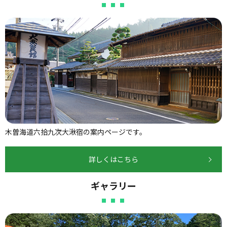
木曽海道六拾九次大湫宿の案内ページです。
詳しくはこちら
ギャラリー