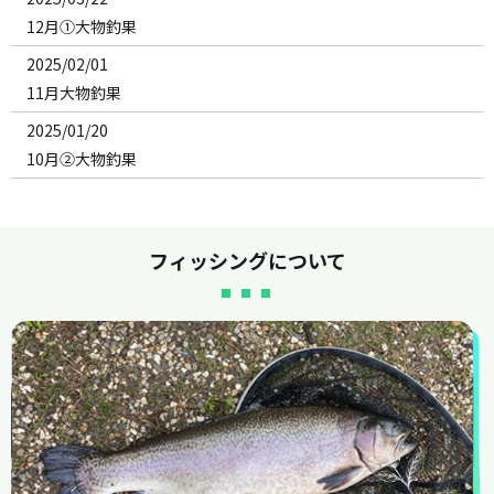
12月①大物釣果
2025/02/01
11月大物釣果
2025/01/20
10月②大物釣果
2025/01/20
10月①大物釣果
フィッシングについて
2024/01/22
2024.1.9～釣果
2024/01/09
年末年始?釣果?
2023/10/08
10月7日(土)池の様子
2023/10/07
10月5日(木)2号池にて