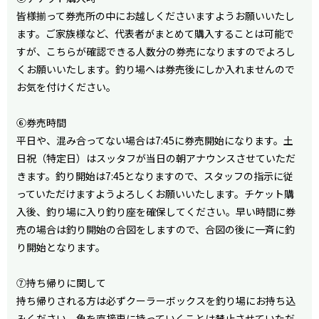
皆様揃って券売所の中にお越しくださいますようお願いいたし
ます。ご家族様など、代表者がまとめて購入することは可能で
すが、こちらが確認できる人数分の券売になりますのでよろし
くお願いいたします。釣り場へは券売後にしか入れませんので
お気を付けください。
⑥券売時間
平日や、混み合ってない場合は7:45に券売開始になります。土
日祝（特定日）はスッタフが当日の朝アナウンスさせていただ
きます。釣り開始は7:45となりますので、スタッフの指示に従
っていただけますようよろしくお願いいたします。チケット購
入後、釣り場に入り釣り座を確保してください。早い時間に券
売の場合は釣り開始の合図をしますので、合図の後に一斉に釣
り開始となります。
⑦持ち帰りに関して
持ち帰りされる方は必ずクーラーボックスを釣り場にお持ち込
みください。魚を直接車に持っていくことは禁止させていただ