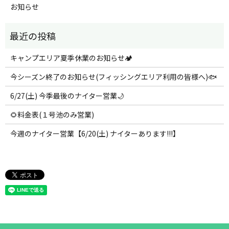
お知らせ
キャンプエリア夏季休業のお知らせ🏕️
今シーズン終了のお知らせ(フィッシングエリア利用の皆様へ)🐟
6/27(土) 今季最後のナイター営業🌙
🌻料金表(１号池のみ営業)
今週のナイター営業【6/20(土) ナイターあります!!!】