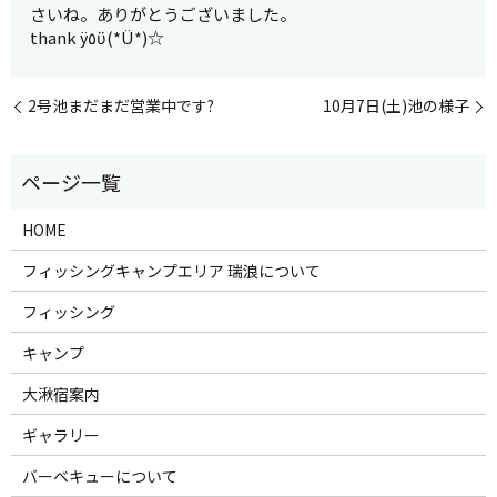
さいね。ありがとうございました。
thank ÿ٥ϋ(*Ü*)☆
2号池まだまだ営業中です?
10月7日(土)池の様子
HOME
フィッシングキャンプエリア 瑞浪について
フィッシング
キャンプ
大湫宿案内
ギャラリー
バーベキューについて