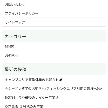
お問い合わせ
プライバシーポリシー
サイトマップ
?釣果?
お知らせ
キャンプエリア夏季休業のお知らせ🏕️
今シーズン終了のお知らせ(フィッシングエリア利用の皆様へ)🐟
6/27(土) 今季最後のナイター営業🌙
🌻料金表(１号池のみ営業)