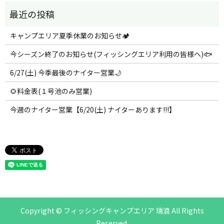
キャンプエリア夏季休業のお知らせ🏕️
今シーズン終了のお知らせ(フィッシングエリア利用の皆様へ)🐟
6/27(土) 今季最後のナイター営業🌙
🌻料金表(１号池のみ営業)
今週のナイター営業【6/20(土) ナイターあります!!!】
Copyright © フィッシングキャンプエリア 瑞浪 All Rights
Reserved.