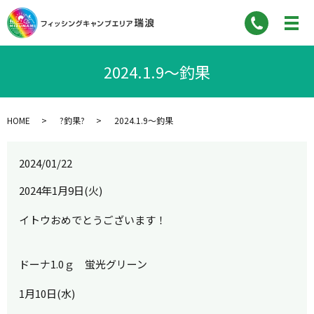
2024.1.9～釣果
HOME
?釣果?
2024.1.9～釣果
2024/01/22
2024年1月9日(火)
イトウおめでとうございます！
ドーナ1.0ｇ 蛍光グリーン
1月10日(水)