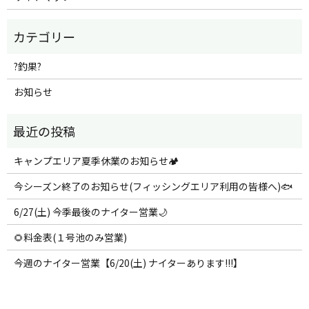
?釣果?
お知らせ
キャンプエリア夏季休業のお知らせ🏕️
今シーズン終了のお知らせ(フィッシングエリア利用の皆様へ)🐟
6/27(土) 今季最後のナイター営業🌙
🌻料金表(１号池のみ営業)
今週のナイター営業【6/20(土) ナイターあります!!!】