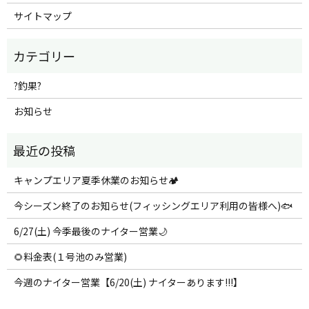
サイトマップ
?釣果?
お知らせ
キャンプエリア夏季休業のお知らせ🏕️
今シーズン終了のお知らせ(フィッシングエリア利用の皆様へ)🐟
6/27(土) 今季最後のナイター営業🌙
🌻料金表(１号池のみ営業)
今週のナイター営業【6/20(土) ナイターあります!!!】