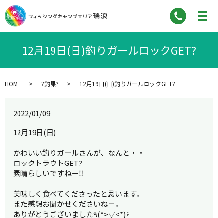
12月19日(日)釣りガールロックGET?
HOME
?釣果?
12月19日(日)釣りガールロックGET?
2022/01/09
12月19日(日)
かわいい釣りガールさんが、なんと・・
ロックトラウトGET?
素晴らしいですねー‼︎
美味しく食べてくださったと思います。
また感想お聞かせくださいねー。
ありがとうございました٩(*>▽<*)۶