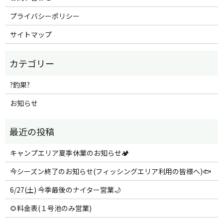
プライバシーポリシー
サイトマップ
?釣果?
お知らせ
キャンプエリア夏季休業のお知らせ🏕️
今シーズン終了のお知らせ(フィッシングエリア利用の皆様へ)🐟
6/27(土) 今季最後のナイター営業🌙
🌻料金表(１号池のみ営業)