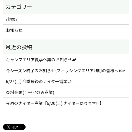
?釣果?
お知らせ
キャンプエリア夏季休業のお知らせ🏕️
今シーズン終了のお知らせ(フィッシングエリア利用の皆様へ)🐟
6/27(土) 今季最後のナイター営業🌙
🌻料金表(１号池のみ営業)
今週のナイター営業【6/20(土) ナイターあります!!!】