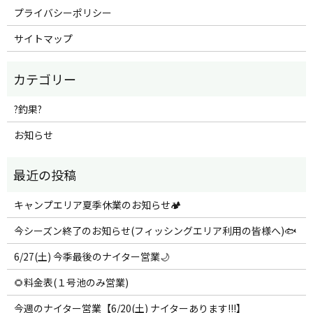
プライバシーポリシー
サイトマップ
?釣果?
お知らせ
キャンプエリア夏季休業のお知らせ🏕️
今シーズン終了のお知らせ(フィッシングエリア利用の皆様へ)🐟
6/27(土) 今季最後のナイター営業🌙
🌻料金表(１号池のみ営業)
今週のナイター営業【6/20(土) ナイターあります!!!】