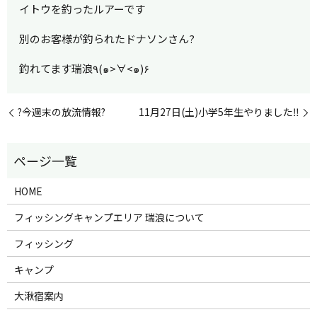
イトウを釣ったルアーです
別のお客様が釣られたドナソンさん?
釣れてます瑞浪٩(๑>∀<๑)۶
?今週末の放流情報?
11月27日(土)小学5年生やりました‼︎
HOME
フィッシングキャンプエリア 瑞浪について
フィッシング
キャンプ
大湫宿案内