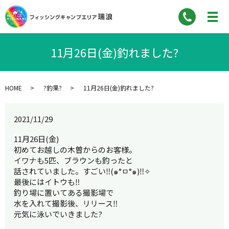
11月26日(金)釣れました?
HOME
?釣果?
11月26日(金)釣れました?
2021/11/29
11月26日(金)
初めてお越しの木曽からのお客様。
イワナも5匹、ブラウンも釣ったと
話されていました。すごい‼︎(๑°ㅁ°๑)‼✧
最後にはイトウも‼︎
釣り場に置いてある撮影場で
水を入れて撮影後、リリース‼︎
元気に泳いでいきました?