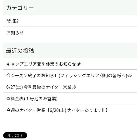
?釣果?
お知らせ
キャンプエリア夏季休業のお知らせ🏕️
今シーズン終了のお知らせ(フィッシングエリア利用の皆様へ)🐟
6/27(土) 今季最後のナイター営業🌙
🌻料金表(１号池のみ営業)
今週のナイター営業【6/20(土) ナイターあります!!!】