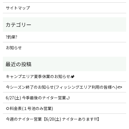
サイトマップ
?釣果?
お知らせ
キャンプエリア夏季休業のお知らせ🏕️
今シーズン終了のお知らせ(フィッシングエリア利用の皆様へ)🐟
6/27(土) 今季最後のナイター営業🌙
🌻料金表(１号池のみ営業)
今週のナイター営業【6/20(土) ナイターあります!!!】