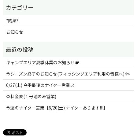
?釣果?
お知らせ
キャンプエリア夏季休業のお知らせ🏕️
今シーズン終了のお知らせ(フィッシングエリア利用の皆様へ)🐟
6/27(土) 今季最後のナイター営業🌙
🌻料金表(１号池のみ営業)
今週のナイター営業【6/20(土) ナイターあります!!!】