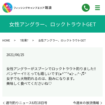
女性アングラー、ロックトラウトGET
HOME
?釣果?
女性アングラー、ロックトラウトGET
2021/06/25
女性アングラーがスプーンでロックトラウト釣りました‼︎
バンザーイ‼︎ とっても嬉しいです(๑^︶^๑)･.｡:*･♬*
女子でも大物釣れるのは、励みになります。
美味しく食べてくださいね♡
週刊釣りニュース6月18日号
今週末の放流情報