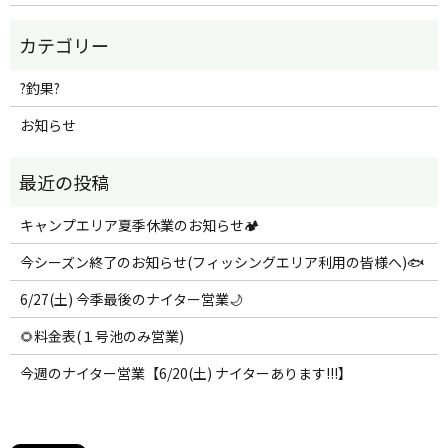
?釣果?
お知らせ
キャンプエリア夏季休業のお知らせ🏕️
今シーズン終了のお知らせ(フィッシングエリア利用の皆様へ)🐟
6/27(土) 今季最後のナイター営業🌙
🌻料金表(１号池のみ営業)
今週のナイター営業【6/20(土) ナイターあります!!!】