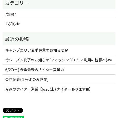
?釣果?
お知らせ
キャンプエリア夏季休業のお知らせ🏕️
今シーズン終了のお知らせ(フィッシングエリア利用の皆様へ)🐟
6/27(土) 今季最後のナイター営業🌙
🌻料金表(１号池のみ営業)
今週のナイター営業【6/20(土) ナイターあります!!!】