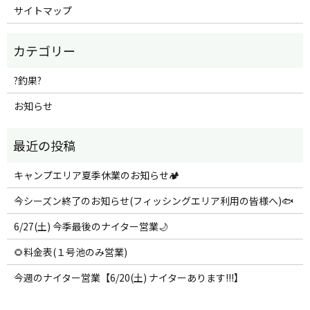
サイトマップ
?釣果?
お知らせ
キャンプエリア夏季休業のお知らせ🏕️
今シーズン終了のお知らせ(フィッシングエリア利用の皆様へ)🐟
6/27(土) 今季最後のナイター営業🌙
🌻料金表(１号池のみ営業)
今週のナイター営業【6/20(土) ナイターあります!!!】