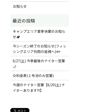
お知らせ
キャンプエリア夏季休業のお知ら
せ🏕️
今シーズン終了のお知らせ(フィッ
シングエリア利用の皆様へ)🐟
6/27(土) 今季最後のナイター営業
🌙
🌻料金表(１号池のみ営業)
今週のナイター営業【6/20(土) ナ
イターあります!!!】