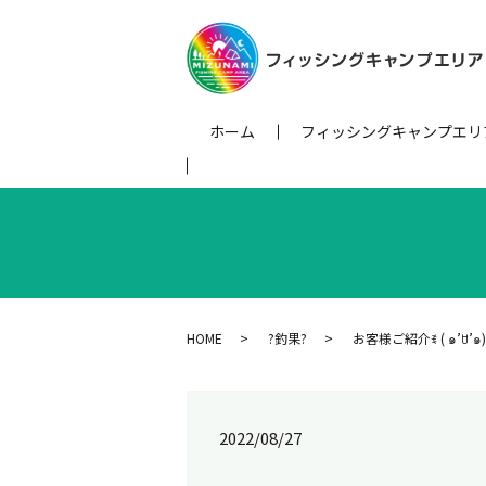
ホーム
フィッシングキャンプエリ
HOME
?釣果?
お客様ご紹介ꉂ ( ๑’ꇴ’๑)
2022/08/27