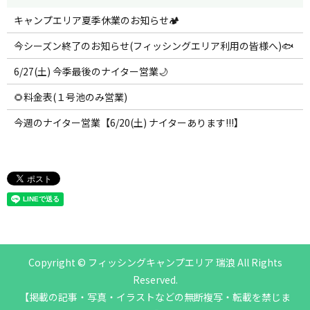
キャンプエリア夏季休業のお知らせ🏕️
今シーズン終了のお知らせ(フィッシングエリア利用の皆様へ)🐟
6/27(土) 今季最後のナイター営業🌙
🌻料金表(１号池のみ営業)
今週のナイター営業【6/20(土) ナイターあります!!!】
Copyright © フィッシングキャンプエリア 瑞浪 All Rights
Reserved.
【掲載の記事・写真・イラストなどの無断複写・転載を禁じま