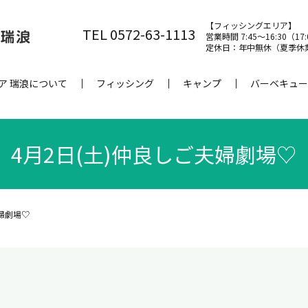
【フィッシングエリア】
TEL 0572-63-1113
営業時間 7:45～16:30（17
定休日：年中無休（夏季休
ア 瑞浪について
フィッシング
キャンプ
バーベキュー
4月2日(土)仲良しご夫婦劇場♡
夫婦劇場♡