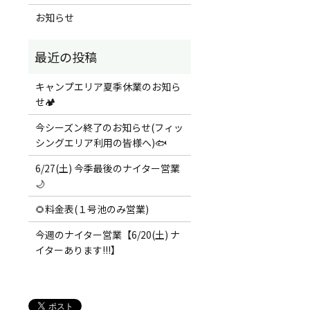
お知らせ
キャンプエリア夏季休業のお知ら
せ🏕️
今シーズン終了のお知らせ(フィッ
シングエリア利用の皆様へ)🐟
6/27(土) 今季最後のナイター営業
🌙
🌻料金表(１号池のみ営業)
今週のナイター営業【6/20(土) ナ
イターあります!!!】