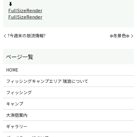
⬇️
FullSizeRender
FullSizeRender
?今週末の放流情報?
❄️冬景色❄️
HOME
フィッシングキャンプエリア 瑞浪について
フィッシング
キャンプ
大湫宿案内
ギャラリー