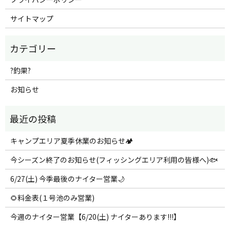
サイトマップ
?釣果?
お知らせ
キャンプエリア夏季休業のお知らせ🏕️
今シーズン終了のお知らせ(フィッシングエリア利用の皆様へ)🐟
6/27(土) 今季最後のナイター営業🌙
🌻料金表(１号池のみ営業)
今週のナイター営業【6/20(土) ナイターあります!!!】