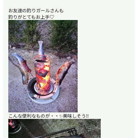
お友達の釣りガールさんも
釣りがとてもお上手♡
こんな便利なものが・・✨美味しそう‼︎