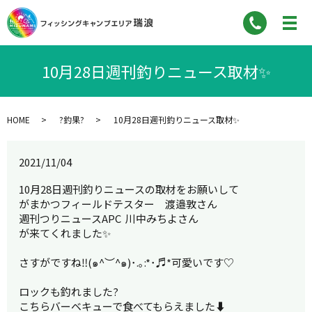
10月28日週刊釣りニュース取材✨
HOME
?釣果?
10月28日週刊釣りニュース取材✨
2021/11/04
10月28日週刊釣りニュースの取材をお願いして
がまかつフィールドテスター 渡邉敦さん
週刊つりニュースAPC 川中みちよさん
が来てくれました✨
さすがですね‼︎(๑^︶^๑)･.｡:*･♬*可愛いです♡
ロックも釣れました?
こちらバーベキューで食べてもらえました⬇️