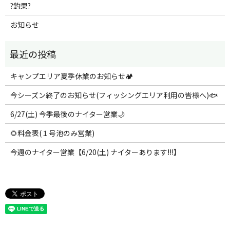
?釣果?
お知らせ
キャンプエリア夏季休業のお知らせ🏕️
今シーズン終了のお知らせ(フィッシングエリア利用の皆様へ)🐟
6/27(土) 今季最後のナイター営業🌙
🌻料金表(１号池のみ営業)
今週のナイター営業【6/20(土) ナイターあります!!!】