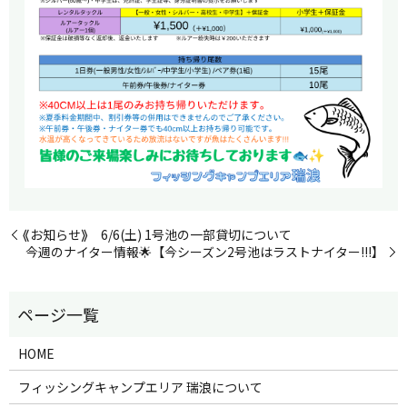
⟪お知らせ⟫ 6/6(土) 1号池の一部貸切について
今週のナイター情報🌟【今シーズン2号池はラストナイター!!!】
HOME
フィッシングキャンプエリア 瑞浪について