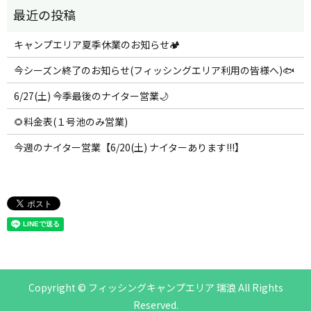
キャンプエリア夏季休業のお知らせ🏕️
今シーズン終了のお知らせ(フィッシングエリア利用の皆様へ)🐟
6/27(土) 今季最後のナイター営業🌙
🌻料金表(１号池のみ営業)
今週のナイター営業【6/20(土) ナイターあります!!!】
Copyright © フィッシングキャンプエリア 瑞浪 All Rights
Reserved.