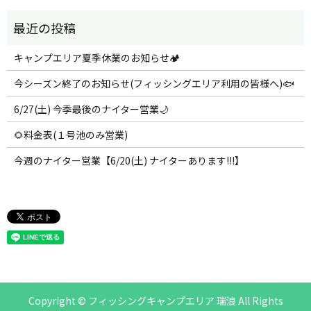
キャンプエリア夏季休業のお知らせ🏕️
今シーズン終了のお知らせ(フィッシングエリア利用の皆様へ)🐟
6/27(土) 今季最後のナイター営業🌙
🌻料金表(１号池のみ営業)
今週のナイター営業【6/20(土) ナイターあります!!!】
Copyright © フィッシングキャンプエリア 瑞浪 All Rights