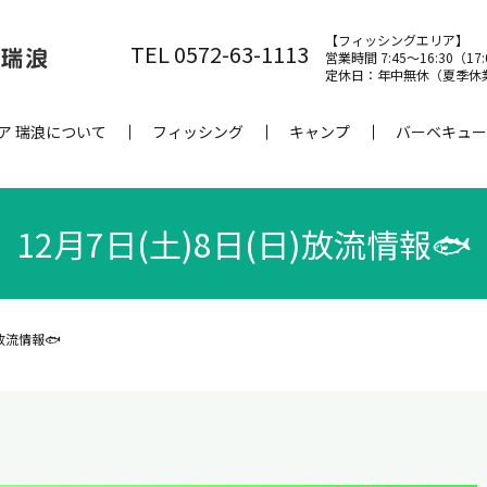
【フィッシングエリア】
TEL 0572-63-1113
営業時間 7:45～16:30（17
定休日：年中無休（夏季休
ア 瑞浪について
フィッシング
キャンプ
バーベキュー
12月7日(土)8日(日)放流情報🐟
)放流情報🐟