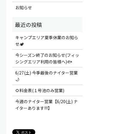
お知らせ
キャンプエリア夏季休業のお知ら
せ🏕️
今シーズン終了のお知らせ(フィッ
シングエリア利用の皆様へ)🐟
6/27(土) 今季最後のナイター営業
🌙
🌻料金表(１号池のみ営業)
今週のナイター営業【6/20(土) ナ
イターあります!!!】