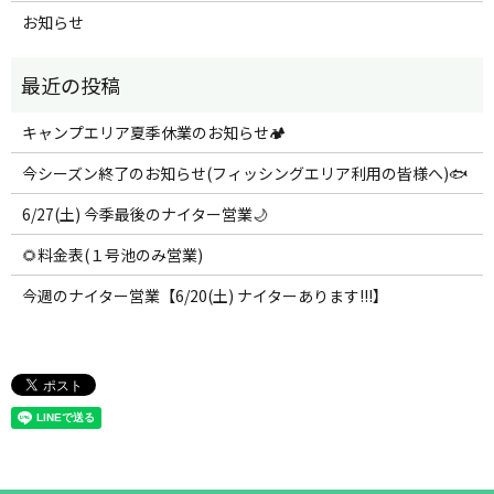
お知らせ
キャンプエリア夏季休業のお知らせ🏕️
今シーズン終了のお知らせ(フィッシングエリア利用の皆様へ)🐟
6/27(土) 今季最後のナイター営業🌙
🌻料金表(１号池のみ営業)
今週のナイター営業【6/20(土) ナイターあります!!!】