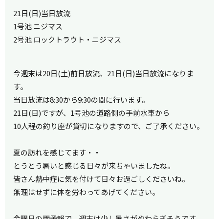
21日(日)当日放流
1号池 ニジマス
2号池 ロックトラウト・ニジマス
今週末は20日(土)前日放流、21日(日)当日放流になりま
す。
当日放流は8:30から9:30の間に行います。
21日(日)ですが、1号池の道路側の手前水車から
10人程の釣り座が貸切になりますので、ご了承ください。
夏の訪れを感じてます・・
とうとう暑いと感じる日々が来ちゃいましたね。
皆さん熱中症に気を付けて日々お過ごしくださいね。
無理はせずに体を労わってあげてください。
金曜日の雨予報で、週末は少し暑さがやわらぎそうです