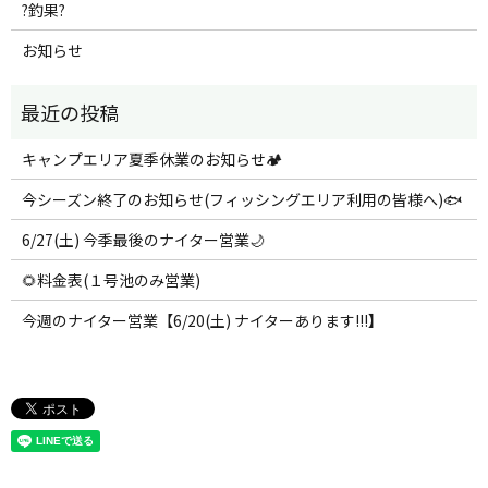
?釣果?
お知らせ
キャンプエリア夏季休業のお知らせ🏕️
今シーズン終了のお知らせ(フィッシングエリア利用の皆様へ)🐟
6/27(土) 今季最後のナイター営業🌙
🌻料金表(１号池のみ営業)
今週のナイター営業【6/20(土) ナイターあります!!!】