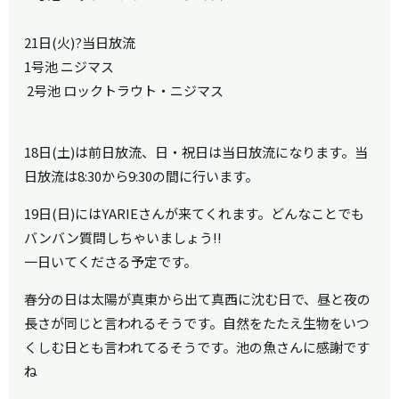
21日(火)?当日放流
1号池 ニジマス
2号池 ロックトラウト・ニジマス
18日(土)は前日放流、日・祝日は当日放流になります。当
日放流は8:30から9:30の間に行います。
19日(日)には
YARIE
さんが来てくれます。どんなことでも
バンバン質問しちゃいましょう!!
一日いてくださる予定です。
春分の日は太陽が真東から出て真西に沈む日で、昼と夜の
長さが同じと言われるそうです。自然をたたえ生物をいつ
くしむ日とも言われてるそうです。池の魚さんに感謝です
ね