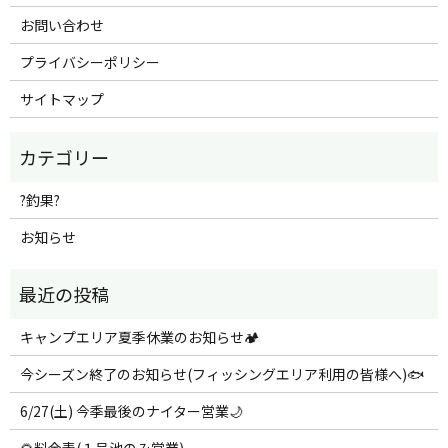
お問い合わせ
プライバシーポリシー
サイトマップ
?釣果?
お知らせ
キャンプエリア夏季休業のお知らせ🏕️
今シーズン終了のお知らせ(フィッシングエリア利用の皆様へ)🐟
6/27(土) 今季最後のナイター営業🌙
🌻料金表(１号池のみ営業)