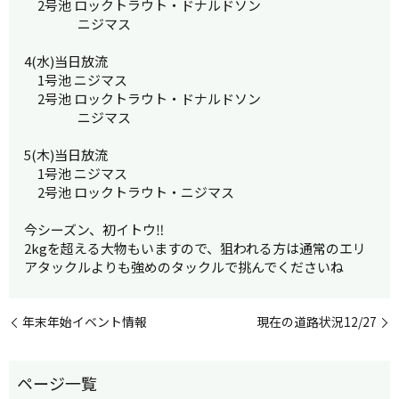
2号池 ロックトラウト・ドナルドソン
ニジマス
4(水)当日放流
1号池 ニジマス
2号池 ロックトラウト・ドナルドソン
ニジマス
5(木)当日放流
1号池 ニジマス
2号池 ロックトラウト・ニジマス
今シーズン、初イトウ‼︎
2kgを超える大物もいますので、狙われる方は通常のエリ
アタックルよりも強めのタックルで挑んでくださいね
年末年始イベント情報
現在の道路状況12/27