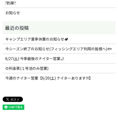
?釣果?
お知らせ
キャンプエリア夏季休業のお知らせ🏕️
今シーズン終了のお知らせ(フィッシングエリア利用の皆様へ)🐟
6/27(土) 今季最後のナイター営業🌙
🌻料金表(１号池のみ営業)
今週のナイター営業【6/20(土) ナイターあります!!!】