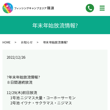
年末年始放流情報?
HOME
お知らせ
年末年始放流情報?
2022/12/26
?年末年始放流情報?
８日間連続放流
12/29(木)前日放流
1号池 ニジマス大量・コーホーサーモン
2号池 イワナ・サクラマス・ニジマス