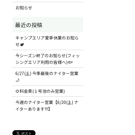
お知らせ
キャンプエリア夏季休業のお知ら
せ🏕️
今シーズン終了のお知らせ(フィッ
シングエリア利用の皆様へ)🐟
6/27(土) 今季最後のナイター営業
🌙
🌻料金表(１号池のみ営業)
今週のナイター営業【6/20(土) ナ
イターあります!!!】