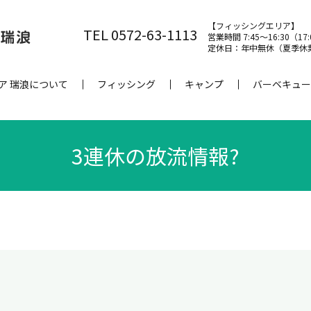
【フィッシングエリア】
TEL 0572-63-1113
営業時間 7:45～16:30（17
定休日：年中無休（夏季休
ア 瑞浪について
フィッシング
キャンプ
バーベキュー
3連休の放流情報?