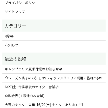
プライバシーポリシー
サイトマップ
?釣果?
お知らせ
キャンプエリア夏季休業のお知らせ🏕️
今シーズン終了のお知らせ(フィッシングエリア利用の皆様へ)🐟
6/27(土) 今季最後のナイター営業🌙
🌻料金表(１号池のみ営業)
今週のナイター営業【6/20(土) ナイターあります!!!】