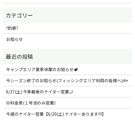
?釣果?
お知らせ
キャンプエリア夏季休業のお知らせ🏕️
今シーズン終了のお知らせ(フィッシングエリア利用の皆様へ)🐟
6/27(土) 今季最後のナイター営業🌙
🌻料金表(１号池のみ営業)
今週のナイター営業【6/20(土) ナイターあります!!!】