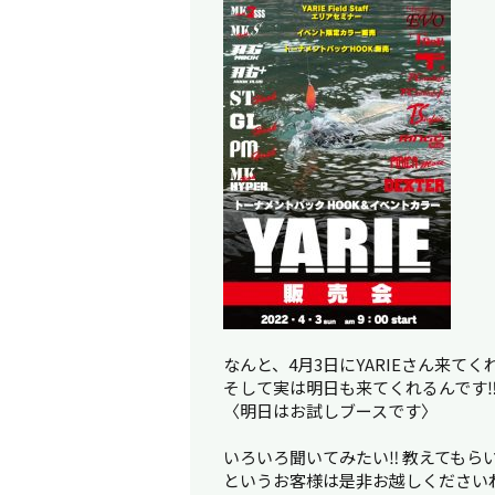
なんと、4月3日にYARIEさん来てく
そして実は明日も来てくれるんです
〈明日はお試しブースです〉
いろいろ聞いてみたい‼︎ 教えてもらい
というお客様は是非お越しください