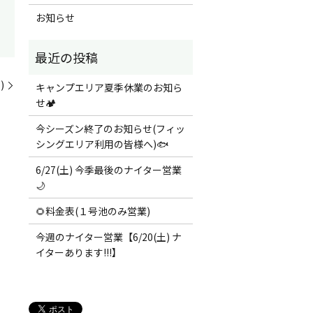
お知らせ
)
キャンプエリア夏季休業のお知ら
せ🏕️
今シーズン終了のお知らせ(フィッ
シングエリア利用の皆様へ)🐟
6/27(土) 今季最後のナイター営業
🌙
🌻料金表(１号池のみ営業)
今週のナイター営業【6/20(土) ナ
イターあります!!!】