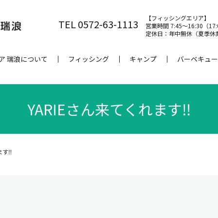
【フィッシングエリア】
TEL 0572-63-1113
営業時間 7:45～16:30（17
定休日：年中無休（夏季休
ア 瑞浪について
フィッシング
キャンプ
バーベキュー
YARIEさん来てくれます‼
ます‼