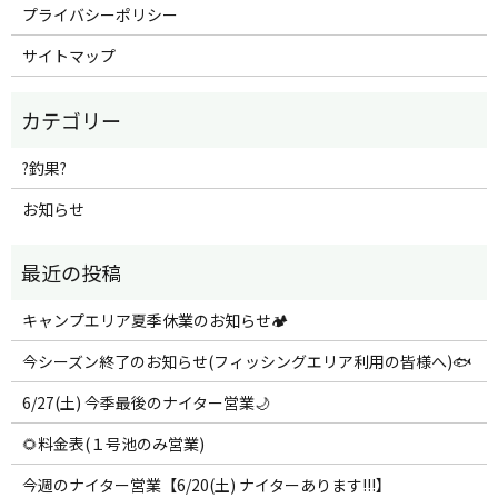
プライバシーポリシー
サイトマップ
?釣果?
お知らせ
キャンプエリア夏季休業のお知らせ🏕️
今シーズン終了のお知らせ(フィッシングエリア利用の皆様へ)🐟
6/27(土) 今季最後のナイター営業🌙
🌻料金表(１号池のみ営業)
今週のナイター営業【6/20(土) ナイターあります!!!】