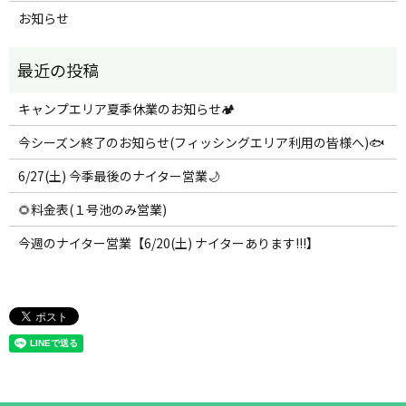
お知らせ
キャンプエリア夏季休業のお知らせ🏕️
今シーズン終了のお知らせ(フィッシングエリア利用の皆様へ)🐟
6/27(土) 今季最後のナイター営業🌙
🌻料金表(１号池のみ営業)
今週のナイター営業【6/20(土) ナイターあります!!!】