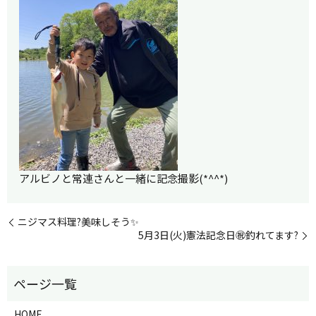
アルビノと常連さんと一緒に記念撮影(*^^*)
ニジマス料理?美味しそう✨
5月3日(火)憲法記念日㊗釣れてます?
HOME